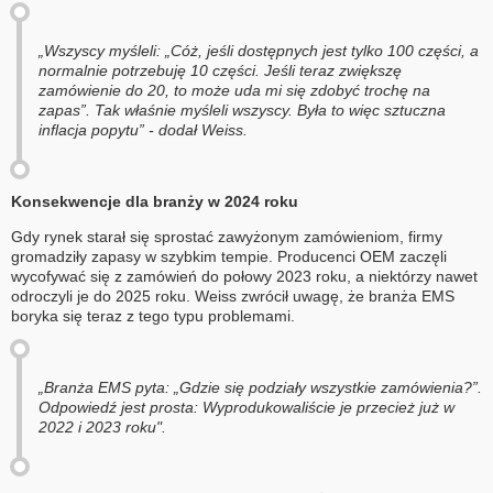
„Wszyscy myśleli: „Cóż, jeśli dostępnych jest tylko 100 części, a
normalnie potrzebuję 10 części. Jeśli teraz zwiększę
zamówienie do 20, to może uda mi się zdobyć trochę na
zapas”. Tak właśnie myśleli wszyscy. Była to więc sztuczna
inflacja popytu” - dodał Weiss.
Konsekwencje dla branży w 2024 roku
Gdy rynek starał się sprostać zawyżonym zamówieniom, firmy
gromadziły zapasy w szybkim tempie. Producenci OEM zaczęli
wycofywać się z zamówień do połowy 2023 roku, a niektórzy nawet
odroczyli je do 2025 roku. Weiss zwrócił uwagę, że branża EMS
boryka się teraz z tego typu problemami.
„Branża EMS pyta: „Gdzie się podziały wszystkie zamówienia?”.
Odpowiedź jest prosta: Wyprodukowaliście je przecież już w
2022 i 2023 roku".