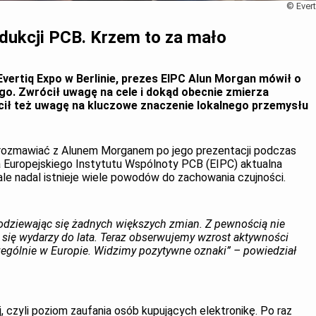
© Evert
dukcji PCB. Krzem to za mało
ertiq Expo w Berlinie, prezes EIPC Alun Morgan mówił o
go. Zwrócił uwagę na cele i dokąd obecnie zmierza
cił też uwagę na kluczowe znaczenie lokalnego przemysłu
 porozmawiać z Alunem Morganem po jego prezentacji podczas
a Europejskiego Instytutu Wspólnoty PCB (EIPC) aktualna
 ale nadal istnieje wiele powodów do zachowania czujności.
podziewając się żadnych większych zmian. Z pewnością nie
 się wydarzy do lata. Teraz obserwujemy wzrost aktywności
zególnie w Europie. Widzimy pozytywne oznaki” – powiedział
, czyli poziom zaufania osób kupujących elektronikę. Po raz