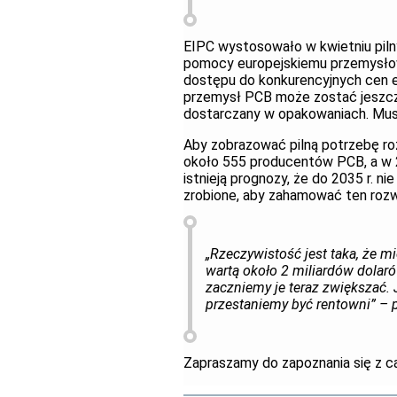
EIPC wystosowało w kwietniu pilny
pomocy europejskiemu przemysłow
dostępu do konkurencyjnych cen ene
przemysł PCB może zostać jeszcze
dostarczany w opakowaniach. Mus
Aby zobrazować pilną potrzebę ro
około 555 producentów PCB, a w 20
istnieją prognozy, że do 2035 r. ni
zrobione, aby zahamować ten roz
„Rzeczywistość jest taka, że m
wartą około 2 miliardów dolaró
zaczniemy je teraz zwiększać. 
przestaniemy być rentowni” – 
Zapraszamy do zapoznania się z 