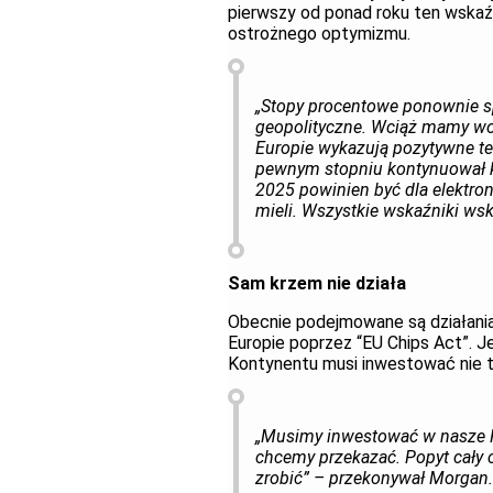
pierwszy od ponad roku ten wskaźn
ostrożnego optymizmu.
„Stopy procentowe ponownie s
geopolityczne. Wciąż mamy wo
Europie wykazują pozytywne te
pewnym stopniu kontynuował ko
2025 powinien być dla elektro
mieli. Wszystkie wskaźniki ws
Sam krzem nie działa
Obecnie podejmowane są działani
Europie poprzez “EU Chips Act”. 
Kontynentu musi inwestować nie t
„Musimy inwestować w nasze PC
chcemy przekazać. Popyt cały c
zrobić” – przekonywał Morgan.