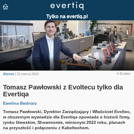
© Evoltec
Biznes
| 31 marca 2023
Tomasz Pawłowski z Evoltecu tylko dla
Evertiqa
Ewelina Bednarz
Tomasz Pawłowski, Dyrektor Zarządzający i Właściciel Evoltec,
w obszernym wywiadzie dla Evertiqa opowiada o historii firmy,
rynku litewskim, Showroomie, minionym 2022 roku, planach
na przyszłość i połączeniu z Kabeltechem.