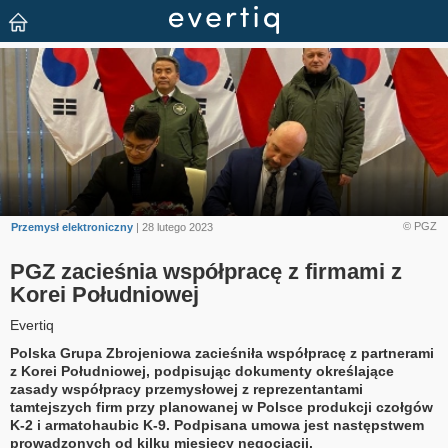
© PGZ
Przemysł elektroniczny
| 28 lutego 2023
PGZ zacieśnia współpracę z firmami z
Korei Południowej
Evertiq
Polska Grupa Zbrojeniowa zacieśniła współpracę z partnerami
z Korei Południowej, podpisując dokumenty określające
zasady współpracy przemysłowej z reprezentantami
tamtejszych firm przy planowanej w Polsce produkcji czołgów
K-2 i armatohaubic K-9. Podpisana umowa jest następstwem
prowadzonych od kilku miesięcy negocjacji.