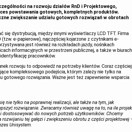
czególności na rozwoju działów RnD i Projektowego,
oces powstawania gotowych, kompletnych produktów.
czne zwiększanie udziału gotowych rozwiązań w obrotach
ć się dystrybucją, między innymi wyświetlaczy LCD TFT. Firma
(tzw. e-papierowe), najczęściej kojarzone z czytnikami e-
rzystywana jest również na rozkładach jazdy, nośnikach
cach informacyjnych w przestrzeni publicznej, a także w biurach
 identyfikację pracowników.
unek rozwoju to odpowiedź na potrzeby klientów. Coraz częściej
ujące kompleksowego podejścia, którym zależy nie tylko na
niu gotowego rozwiązania. Ważne jest też zapewnienie wsparcia
ę nie tylko na poprawnej realizacji, ale także na tym, jak
epszyć rozwiązanie. Zwracamy również uwagę na to, na ile projek
i i dostosowywać do nowych potrzeb użytkowników. Chcemy
 rozwijaniu tej gałęzi i zwiększeniu obrotu z części projektowej 
ezes Unisystem.