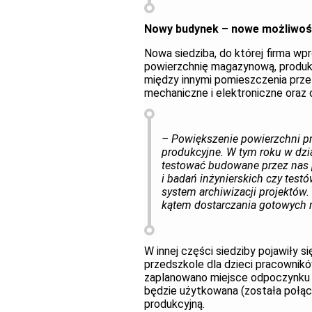
Nowy budynek – nowe możliwoś
Nowa siedziba, do której firma wpr
powierzchnię magazynową, produkc
między innymi pomieszczenia prze
mechaniczne i elektroniczne oraz
– Powiększenie powierzchni p
produkcyjne. W tym roku w dzi
testować budowane przez nas 
i badań inżynierskich czy tes
system archiwizacji projektów
kątem dostarczania gotowych 
W innej części siedziby pojawiły s
przedszkole dla dzieci pracownik
zaplanowano miejsce odpoczynku i 
będzie użytkowana (została połą
produkcyjną.