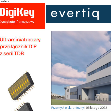
reklama
Przemysł elektroniczny
|
08 lutego 2022