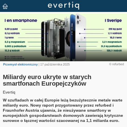
© refurbed
Przemysł elektroniczny
| 17 października 2025
Miliardy euro ukryte w starych
smartfonach Europejczyków
Evertiq
W szufladach w całej Europie leżą bezużytecznie metale warte
miliardy euro. Nowy raport przygotowany przez refurbed i
Fraunhofer Austria ujawnia, że nieużywane smartfony w
europejskich gospodarstwach domowych zawierają krytyczne
surowce o łącznej wartości szacowanej na 1,1 miliarda euro.