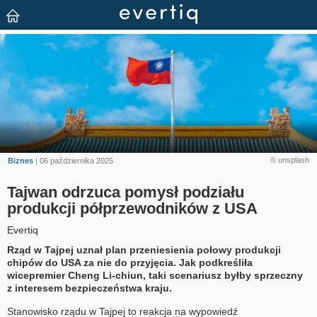
© unsplash
Biznes
| 06 października 2025
Tajwan odrzuca pomysł podziału
produkcji półprzewodników z USA
Evertiq
Rząd w Tajpej uznał plan przeniesienia połowy produkcji
chipów do USA za nie do przyjęcia. Jak podkreśliła
wicepremier Cheng Li-chiun, taki scenariusz byłby sprzeczny
z interesem bezpieczeństwa kraju.
Stanowisko rządu w Tajpej to reakcja na wypowiedź