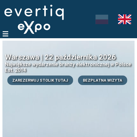
Warszawa | 22 października 2026
Największe wydarzenie branży elektronicznej w Polsce
Est. 2014
ZAREZERWUJ STOLIK TUTAJ
BEZPŁATNA WIZYTA