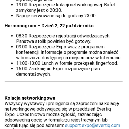
19:00 Rozpoczęcie kolacji networkingowej. Bufet
zamykany jest o 20:30.
Napoje serwowane są do godziny 23:00.
Harmonogram – Dzień 2, 22 października
08:30 Rozpoczęcie rejestracji odwiedzających.
Państwa stolik powinien być gotowy.
09:00 Rozpoczęcie Expo wraz z programem
konferencji. Informacje o programie można znaleźć
w broszurze dostępnej na miejscu oraz w Internecie.
11:00-13:00 Lunch w formie przekąsek fingerfood.
16:00 Zamknięcie Expo, rozpoczęcie prac
demontażowych.
Kolacja networkingowa
Wszyscy wystawcy i prelegenci są zaproszeni na kolację
networkingową odbywającą się w przeddzień Evertiq
Expo. Uczestnictwo można zgłosić, zaznaczając
odpowiednią opcję w formularzu rejestracyjnym lub
kontaktując się pod adresem:
support.expo@evertiq.com