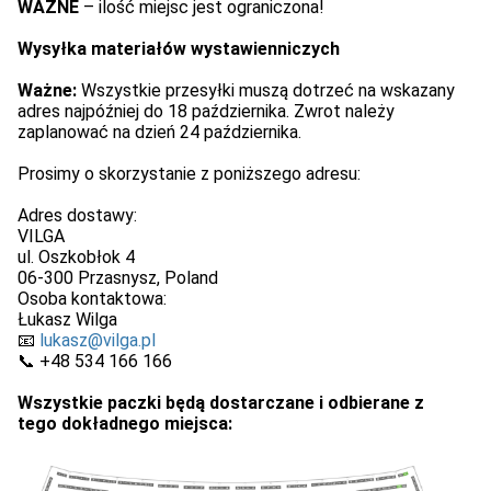
WAŻNE
– ilość miejsc jest ograniczona!
Wysyłka materiałów wystawienniczych
Ważne:
Wszystkie przesyłki muszą dotrzeć na wskazany
adres najpóźniej do 18 października. Zwrot należy
zaplanować na dzień 24 października.
Prosimy o skorzystanie z poniższego adresu:
Adres dostawy:
VILGA
ul. Oszkobłok 4
06-300 Przasnysz, Poland
Osoba kontaktowa:
Łukasz Wilga
📧
lukasz@vilga.pl
📞 +48 534 166 166
Wszystkie paczki będą dostarczane i odbierane z
tego dokładnego miejsca: