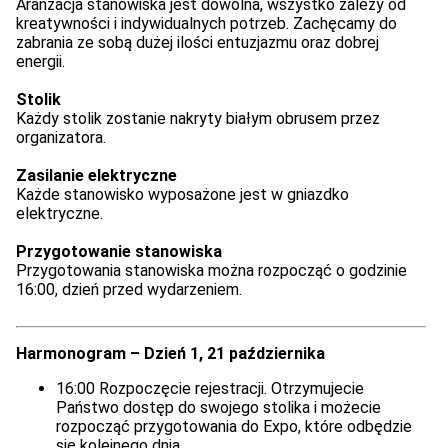
Aranżacja stanowiska jest dowolna, wszystko zależy od
kreatywności i indywidualnych potrzeb. Zachęcamy do
zabrania ze sobą dużej ilości entuzjazmu oraz dobrej
energii.
Stolik
Każdy stolik zostanie nakryty białym obrusem przez
organizatora.
Zasilanie elektryczne
Każde stanowisko wyposażone jest w gniazdko
elektryczne.
Przygotowanie stanowiska
Przygotowania stanowiska można rozpocząć o godzinie
16:00, dzień przed wydarzeniem.
Harmonogram – Dzień 1, 21 października
16:00 Rozpoczęcie rejestracji. Otrzymujecie
Państwo dostęp do swojego stolika i możecie
rozpocząć przygotowania do Expo, które odbędzie
się kolejnego dnia.