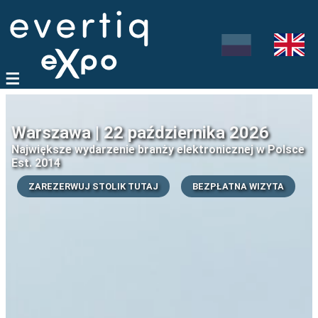
Warszawa | 22 października 2026
Największe wydarzenie branży elektronicznej w Polsce
Est. 2014
ZAREZERWUJ STOLIK TUTAJ
BEZPŁATNA WIZYTA