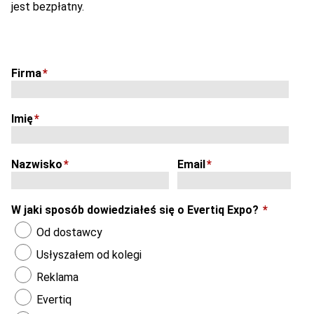
jest bezpłatny.
Firma
*
Imię
*
Nazwisko
*
Email
*
W jaki sposób dowiedziałeś się o Evertiq Expo?
*
Od dostawcy
Usłyszałem od kolegi
Reklama
Evertiq