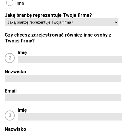
Inne
Jaką branżę reprezentuje Twoja firma?
Czy chcesz zarejestrować również inne osoby z
Twojej firmy?
Imię
2
Nazwisko
Email
Imię
3
Nazwisko