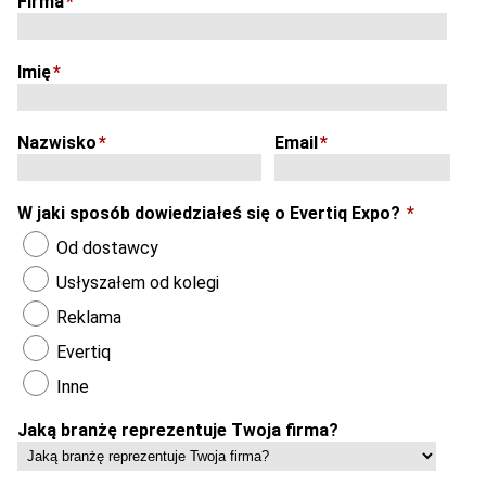
Firma
*
Imię
*
Nazwisko
*
Email
*
W jaki sposób dowiedziałeś się o Evertiq Expo?
*
Od dostawcy
Usłyszałem od kolegi
Reklama
Evertiq
Inne
Jaką branżę reprezentuje Twoja firma?