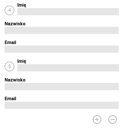
Imię
4
Nazwisko
Email
Imię
5
Nazwisko
Email