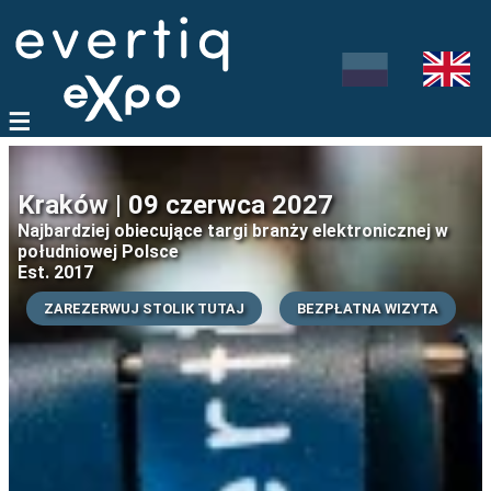
Kraków | 09 czerwca 2027
Najbardziej obiecujące targi branży elektronicznej w
południowej Polsce
Est. 2017
ZAREZERWUJ STOLIK TUTAJ
BEZPŁATNA WIZYTA