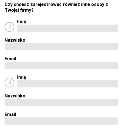
Czy chcesz zarejestrować również inne osoby z
Twojej firmy?
Imię
2
Nazwisko
Email
Imię
3
Nazwisko
Email